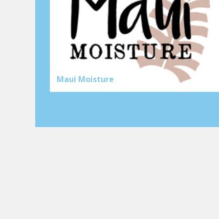
Maui Moisture