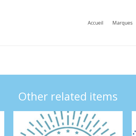
Accueil
Marques
Other related items