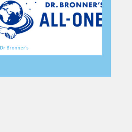
Dr Bronner’s